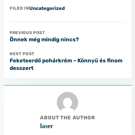
Uncategorized
FILED IN
PREVIOUS POST
Önnek még mindig nincs?
NEXT POST
Feketeerdő pohárkrém – Könnyű és finom
desszert
ABOUT THE AUTHOR
laser