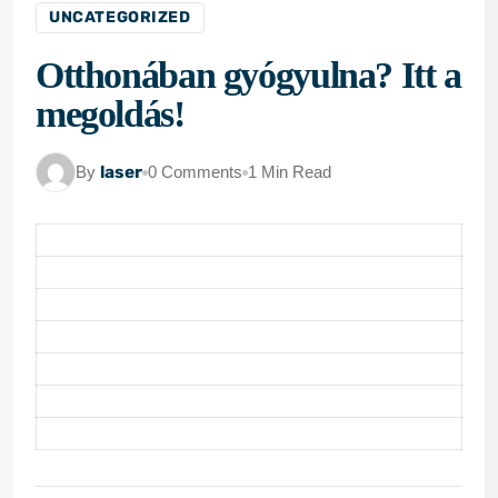
UNCATEGORIZED
Otthonában gyógyulna? Itt a
megoldás!
By
laser
0 Comments
1 Min Read